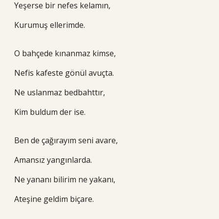
Yeşerse bir nefes kelamın,
Kurumuş ellerimde.
O bahçede kınanmaz kimse,
Nefis kafeste gönül avuçta.
Ne uslanmaz bedbahttır,
Kim buldum der ise.
Ben de çağırayım seni avare,
Amansız yangınlarda.
Ne yananı bilirim ne yakanı,
Ateşine geldim biçare.