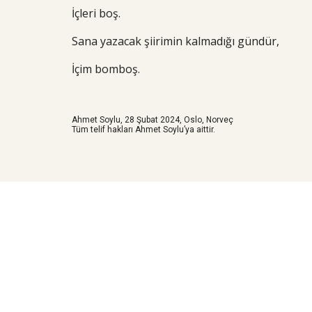
İçleri boş.
Sana yazacak şiirimin kalmadığı gündür,
İçim bomboş.
Ahmet Soylu, 2
8
Şubat 2024, Oslo, Norveç
Tüm telif hakları Ahmet Soylu’ya aittir.