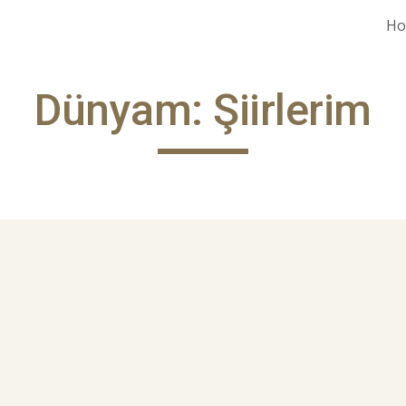
H
ip to main content
Skip to navigat
Dünyam: Şiirlerim